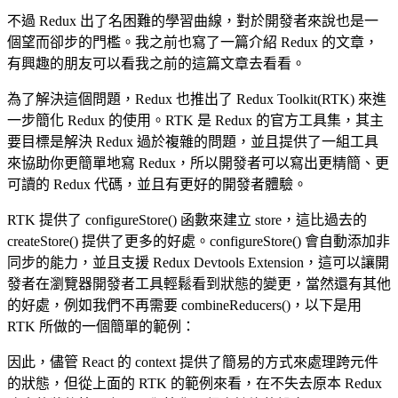
不過 Redux 出了名困難的學習曲線，對於開發者來說也是一
個望而卻步的門檻。我之前也寫了一篇介紹 Redux 的文章，
有興趣的朋友可以看我之前的這篇文章去看看。
為了解決這個問題，Redux 也推出了 Redux Toolkit(RTK) 來進
一步簡化 Redux 的使用。RTK 是 Redux 的官方工具集，其主
要目標是解決 Redux 過於複雜的問題，並且提供了一組工具
來協助你更簡單地寫 Redux，所以開發者可以寫出更精簡、更
可讀的 Redux 代碼，並且有更好的開發者體驗。
RTK 提供了 configureStore() 函數來建立 store，這比過去的
createStore() 提供了更多的好處。configureStore() 會自動添加非
同步的能力，並且支援 Redux Devtools Extension，這可以讓開
發者在瀏覽器開發者工具輕鬆看到狀態的變更，當然還有其他
的好處，例如我們不再需要 combineReducers()，以下是用
RTK 所做的一個簡單的範例：
因此，儘管 React 的 context 提供了簡易的方式來處理跨元件
的狀態，但從上面的 RTK 的範例來看，在不失去原本 Redux