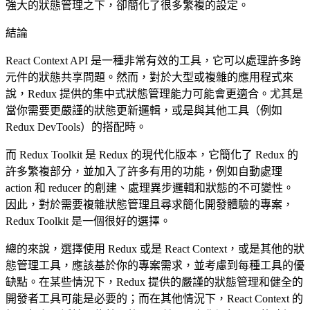
強大的狀態管理之下，卻簡化了很多繁複的設定。
結論
React Context API 是一種非常有效的工具，它可以處理許多跨
元件的狀態共享問題。然而，對於大型或複雜的應用程式來
說，Redux 提供的集中式狀態管理能力可能會更適合。尤其是
當你需要更嚴謹的狀態更新邏輯，或是與其他工具（例如
Redux DevTools）的搭配時。
而 Redux Toolkit 是 Redux 的現代化版本，它簡化了 Redux 的
許多繁複部分，並加入了許多有用的功能，例如自動處理
action 和 reducer 的創建、處理異步邏輯和狀態的不可變性。
因此，對於需要複雜狀態管理且尋求簡化開發體驗的專案，
Redux Toolkit 是一個很好的選擇。
總的來說，選擇使用 Redux 或是 React Context，或是其他的狀
態管理工具，應該基於你的專案需求，並考慮到每種工具的優
缺點。在某些情況下，Redux 提供的嚴謹的狀態管理和健全的
開發者工具可能是必要的；而在其他情況下，React Context 的