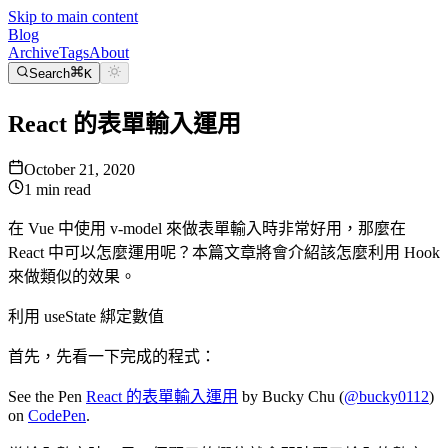
Skip to main content
Blog
Archive
Tags
About
Search
K
React 的表單輸入運用
October 21, 2020
1
min read
在 Vue 中使用 v-model 來做表單輸入時非常好用，那麼在
React 中可以怎麼運用呢？本篇文章將會介紹該怎麼利用 Hook
來做類似的效果。
利用 useState 綁定數值
首先，先看一下完成的程式：
See the Pen
React 的表單輸入運用
by Bucky Chu (
@bucky0112
)
on
CodePen
.