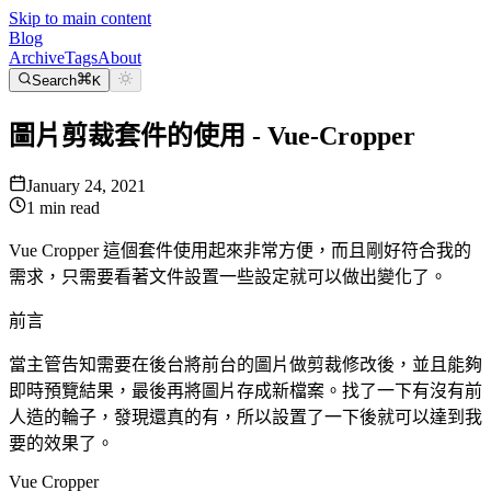
Skip to main content
Blog
Archive
Tags
About
Search
K
圖片剪裁套件的使用 - Vue-Cropper
January 24, 2021
1
min read
Vue Cropper 這個套件使用起來非常方便，而且剛好符合我的
需求，只需要看著文件設置一些設定就可以做出變化了。
前言
當主管告知需要在後台將前台的圖片做剪裁修改後，並且能夠
即時預覽結果，最後再將圖片存成新檔案。找了一下有沒有前
人造的輪子，發現還真的有，所以設置了一下後就可以達到我
要的效果了。
Vue Cropper